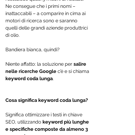
Ne consegue che i primi nomi – 
inattaccabili – a comparire in cima ai 
motori di ricerca sono e saranno 
quelli delle grandi aziende produttrici 
di olio.
Bandiera bianca, quindi?
Niente affatto: la soluzione per 
salire 
nelle ricerche Google
 c’è e si chiama 
keyword coda lunga
.
Cosa significa keyword coda lunga?
Significa ottimizzare i testi in chiave 
SEO, utilizzando 
keyword più lunghe 
e specifiche composte da almeno 3 