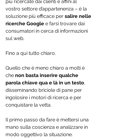
più ricercate dai clienti e affini al 
vostro settore d’appartenenza – è la 
soluzione più efficace per 
salire nelle 
ricerche Google
 e farsi trovare dai 
consumatori in cerca di informazioni 
sul web.
Fino a qui tutto chiaro.
Quello che è meno chiaro a molti è 
che 
non basta inserire qualche 
parola chiave qua e là in un testo
, 
disseminando briciole di pane per 
ingolosire i motori di ricerca e per 
conquistare la vetta.
Il primo passo da fare è mettersi una 
mano sulla coscienza e analizzare in 
modo oggettivo la situazione.