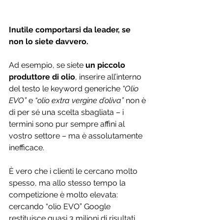
Inutile comportarsi da leader, se 
non lo siete davvero.
Ad esempio, se siete 
un piccolo 
produttore di olio
, inserire all’interno 
del testo le keyword generiche 
“Olio 
EVO”
 e 
“olio extra vergine d’oliva”
 non è 
di per sé una scelta sbagliata – i 
termini sono pur sempre affini al 
vostro settore – ma è assolutamente 
inefficace.
È vero che i clienti le cercano molto 
spesso, ma allo stesso tempo la 
competizione è molto elevata: 
cercando “olio EVO” Google 
restituisce quasi 3 milioni di risultati.