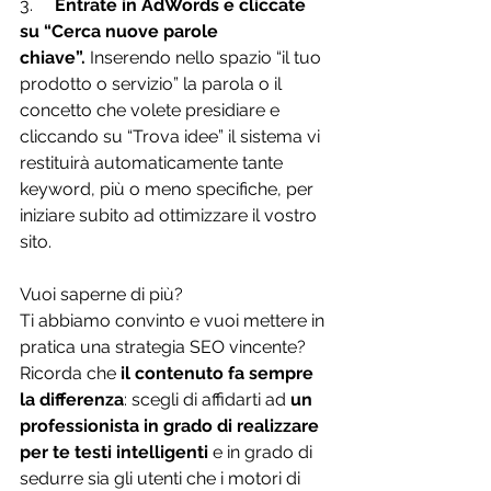
3.     
Entrate in AdWords e cliccate 
su “Cerca nuove parole 
chiave”.
 Inserendo nello spazio “il tuo 
prodotto o servizio” la parola o il 
concetto che volete presidiare e 
cliccando su “Trova idee” il sistema vi 
restituirà automaticamente tante 
keyword, più o meno specifiche, per 
iniziare subito ad ottimizzare il vostro 
sito.
Vuoi saperne di più?
Ti abbiamo convinto e vuoi mettere in 
pratica una strategia SEO vincente?
Ricorda che 
il contenuto fa sempre 
la differenza
: scegli di affidarti ad 
un 
professionista in grado di realizzare 
per te testi intelligenti
 e in grado di 
sedurre sia gli utenti che i motori di 