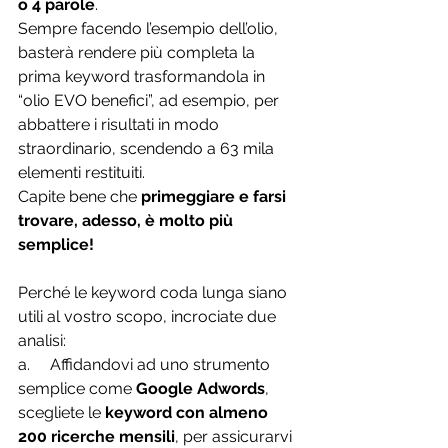
o 4 parole
.
Sempre facendo l’esempio dell’olio, 
basterà rendere più completa la 
prima keyword trasformandola in 
“olio EVO benefici”, ad esempio, per 
abbattere i risultati in modo 
straordinario, scendendo a 63 mila 
elementi restituiti.
Capite bene che 
primeggiare e farsi 
trovare, adesso, è molto più 
semplice!
Perché le keyword coda lunga siano 
utili al vostro scopo, incrociate due 
analisi:
a.     Affidandovi ad uno strumento 
semplice come 
Google Adwords
, 
scegliete le 
keyword con almeno 
200 ricerche mensili
, per assicurarvi 