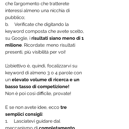
che l’argomento che tratterete 
interessi almeno una nicchia di 
pubblico;
b.     Verificate che digitando la 
keyword composta che avete scelto, 
su Google, i 
risultati siano meno di 1 
milione
. Ricordate: meno risultati 
presenti, più visibilità per voi!
L’obiettivo è, quindi, focalizzarvi su 
keyword di almeno 3 o 4 parole con 
un 
elevato volume di ricerca e un 
basso tasso di competizione!
Non è poi così difficile, provate!
E se non avete idee, ecco 
tre 
semplici consigli
:
1.     Lasciatevi guidare dal 
meccanismo di 
completamento 