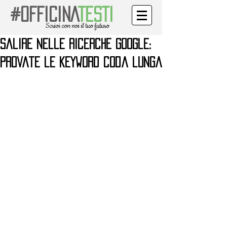
#OFFICINA
TESTI
Scrivi con noi il tuo futuro
Salire nelle ricerche Google:
provate le keyword coda lunga